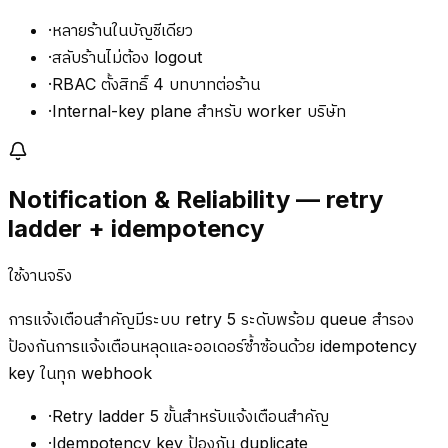
·
หลายร้านในบัญชีเดียว
·
สลับร้านไม่ต้อง logout
·
RBAC ตั้งสิทธิ์ 4 บทบาทต่อร้าน
·
Internal-key plane สำหรับ worker บริษัท
Notification & Reliability — retry
ladder + idempotency
ใช้งานจริง
การแจ้งเตือนสำคัญมีระบบ retry 5 ระดับพร้อม queue สำรอง
ป้องกันการแจ้งเตือนหลุดและออเดอร์ซ้ำซ้อนด้วย idempotency
key ในทุก webhook
·
Retry ladder 5 ขั้นสำหรับแจ้งเตือนสำคัญ
·
Idempotency key ป้องกัน duplicate