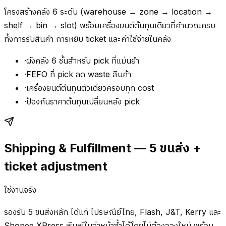
โครงสร้างคลัง 6 ระดับ (warehouse → zone → location →
shelf → bin → slot) พร้อมเครื่องยนต์ต้นทุนเดียวที่คำนวณครบ
ทั้งการรับสินค้า การหยิบ ticket และค่าใช้จ่ายในคลัง
·
ผังคลัง 6 ชั้นสำหรับ pick ที่แม่นยำ
·
FEFO ที่ pick ลด waste สินค้า
·
เครื่องยนต์ต้นทุนตัวเดียวครอบทุก cost
·
ป้องกันราคาต้นทุนเปลี่ยนหลัง pick
Shipping & Fulfillment — 5 ขนส่ง +
ticket adjustment
ใช้งานจริง
รองรับ 5 ขนส่งหลัก ได้แก่ ไปรษณีย์ไทย, Flash, J&T, Kerry และ
Shopee XPress พิมพ์ใบจ่าหน้าซ้ำได้โดยไม่ต้องจองใหม่ พร้อม