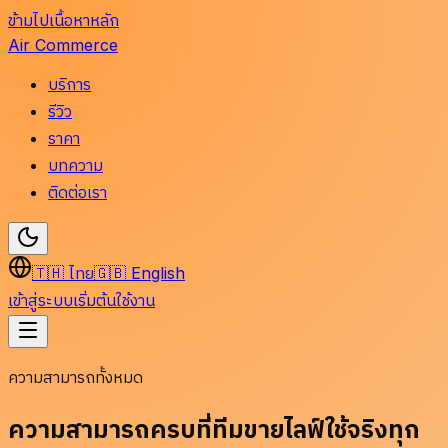
ข้ามไปเนื้อหาหลัก
Air Commerce
บริการ
รีวิว
ราคา
บทความ
ติดต่อเรา
🇹🇭
ไทย
🇬🇧
English
เข้าสู่ระบบ
เริ่มต้นใช้งาน
ความสามารถทั้งหมด
ความสามารถครบที่ทีมขายไลฟ์ใช้จริงทุก