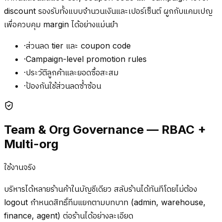
discount รองรับทั้งแบบจำนวนเงินและเปอร์เซ็นต์ ผูกกับแคมเปญ
เพื่อควบคุม margin ได้อย่างแม่นยำ
·
ส่วนลด tier และ coupon code
·
Campaign-level promotion rules
·
ประวัติลูกค้าและยอดซื้อสะสม
·
ป้องกันใช้ส่วนลดซ้ำซ้อน
Team & Org Governance — RBAC +
Multi-org
ใช้งานจริง
บริหารได้หลายร้านค้าในบัญชีเดียว สลับร้านได้ทันทีโดยไม่ต้อง
logout กำหนดสิทธิ์ทีมแยกตามบทบาท (admin, warehouse,
finance, agent) ต่อร้านได้อย่างละเอียด