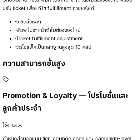
ปรับ ticket เพื่อแก้ไข fulfillment ภายหลังได้
·
5 ขนส่งหลัก
·
พิมพ์ใบจ่าหน้าซ้ำไม่ต้องจองใหม่
·
Ticket fulfillment adjustment
·
วิดีโอแพ็คเป็นหลักฐานสูงสุด 10 คลิป
ความสามารถขั้นสูง
Promotion & Loyalty — โปรโมชั่นและ
ลูกค้าประจำ
ใช้งานจริง
กำหนดส่วนลดแบบ tier, coupon code และ campaign-level