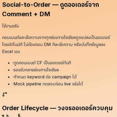
Social-to-Order — ดูดออเดอร์จาก
Comment + DM
ใช้งานจริง
คอมเมนต์และข้อความจากทุกช่องทางโซเชียลถูกแปลงเป็นออเดอร์
โดยอัตโนมัติ ไม่ต้องตอบ DM ทีละข้อความ หรือบันทึกข้อมูลลง
Excel เอง
·
ดูดคอมเมนต์ CF เป็นออเดอร์ทันที
·
รองรับหลายช่องทางโซเชียล
·
กำหนด keyword ต่อ campaign ได้
·
Mock pipeline ทดสอบก่อน live จริงได้
Order Lifecycle — วงจรออเดอร์ควบคุม