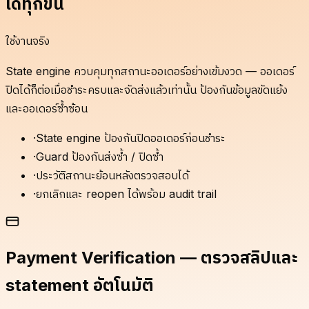
ได้ทุกขั้น
ใช้งานจริง
State engine ควบคุมทุกสถานะออเดอร์อย่างเข้มงวด — ออเดอร์
ปิดได้ก็ต่อเมื่อชำระครบและจัดส่งแล้วเท่านั้น ป้องกันข้อมูลขัดแย้ง
และออเดอร์ซ้ำซ้อน
·
State engine ป้องกันปิดออเดอร์ก่อนชำระ
·
Guard ป้องกันส่งซ้ำ / ปิดซ้ำ
·
ประวัติสถานะย้อนหลังตรวจสอบได้
·
ยกเลิกและ reopen ได้พร้อม audit trail
Payment Verification — ตรวจสลิปและ
statement อัตโนมัติ